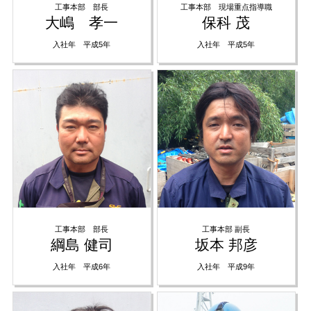
工事本部 部長
工事本部 現場重点指導職
大嶋 孝一
保科 茂
入社年 平成5年
入社年 平成5年
工事本部 部長
工事本部 副長
綱島 健司
坂本 邦彦
入社年 平成6年
入社年 平成9年