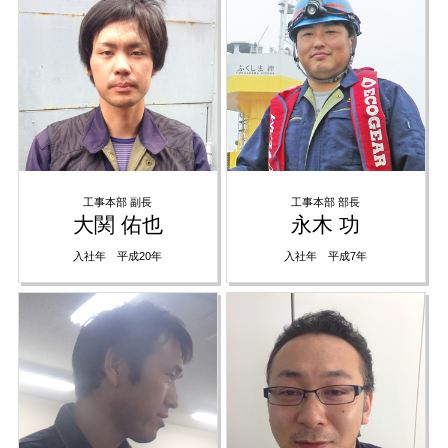
工事本部 副長
工事本部 部長
大関 佑也
永木 功
入社年 平成20年
入社年 平成7年