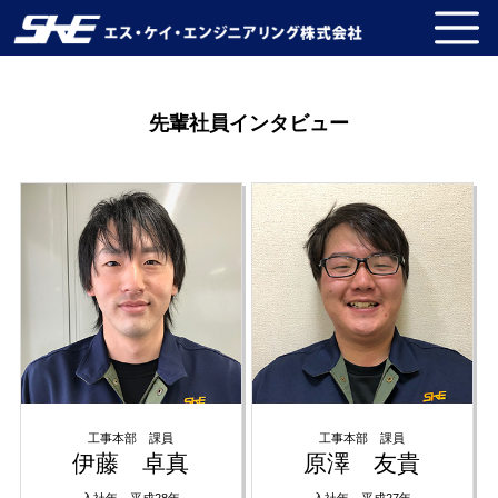
先輩社員インタビュー
工事本部 課員
工事本部 課員
伊藤 卓真
原澤 友貴