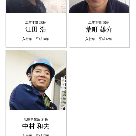
工事本部 課長
工事本部 課長
江田 浩
荒町 雄介
入社年 平成10年
入社年 平成12年
広島事業所 所長
中村 和夫
入社年 平成13年