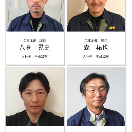
工事本部 課員
工事本部 部長
八巻 晃史
森 祐也
入社年 平成27年
入社年 平成12年