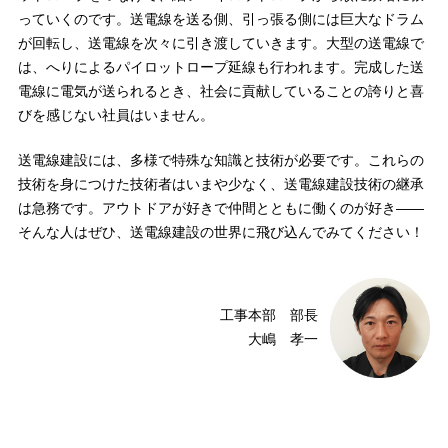
っていくのです。送電線を送る側、引っ張る側には巨大なドラム
が回転し、送電線を次々に引き渡していきます。大型の送電線で
は、へりによるパイロットロープ延線も行われます。完成した送
電線に電気が送られるとき、社会に貢献していることの誇りと喜
びを感じない社員はいません。
送電線建設には、多様で特殊な知識と技術が必要です。これらの
技術を身につけた技術者はいまや少なく、送電線建設技術の継承
は急務です。アウトドアが好きで仲間とともに働くのが好き――
そんな人はぜひ、送電線建設の世界に飛び込んでみてください！
工事本部 部長
大嶋 孝一