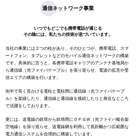
通信ネットワーク事業
いつでもどこでも携帯電話が通じる
その陰には、私たちの技術が息づいています。
当社の事業には２つの柱があり、そのひとつが、携帯電話、スマ
ートフォン、タブレットなどのモバイル通信ネットワークの構築
です。具体的に言うと、各携帯電話キャリアのアンテナ基地局か
ら通信線（光ファイバケーブル）を張り巡らせ、電波の拡充や受
信エリアの構築を行います。
街中で良く見かける電柱と電柱間に通信線（光ファイバケーブ
ル）を架線したり、通信線と通信線を接続したりと身近なところ
で活躍をしております。
更には、送電線の鉄塔から鉄塔間にＯＰＧＷ（光ファイバ複合架
空地線）を張り巡らせ、送電線網を利用して長距離かつ広範囲な
電力通信システムを合理的に構築しています。