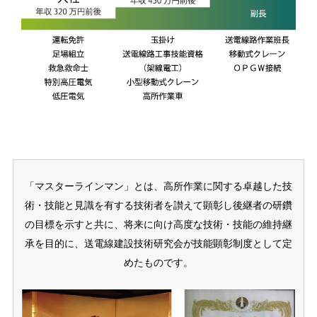
「マスターラインマン」とは、高所作業に関する卓越した技
術・技能と見識を有する技術者を讃えて顕彰し後継者の研鑽
の目標を示すと共に、将来に向け高度な技術・技能の維持継
承を目的に、送電線建設技術研究会が技能顕彰制度として定
めたものです。